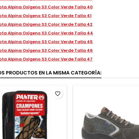
ota Alpina Oxígeno S3 Color Verde Talla 40
ota Alpina Oxígeno S3 Color Verde Talla 41
ota Alpina Oxígeno S3 Color Verde Talla 42
ota Alpina Oxígeno S3 Color Verde Talla 44
ota Alpina Oxígeno S3 Color Verde Talla 45
ota Alpina Oxígeno S3 Color Verde Talla 46
ota Alpina Oxígeno S3 Color Verde Talla 47
OS PRODUCTOS EN LA MISMA CATEGORÍA:
favorite_border