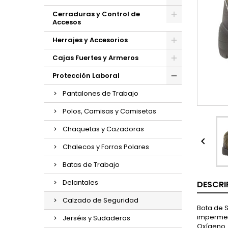
Cerraduras y Control de
Accesos
Herrajes y Accesorios
Cajas Fuertes y Armeros
Protección Laboral
Pantalones de Trabajo
Polos, Camisas y Camisetas
Chaquetas y Cazadoras

Chalecos y Forros Polares
Batas de Trabajo
Delantales
DESCRI
Calzado de Seguridad
Bota de 
impermeab
Jerséis y Sudaderas
Oxígeno.