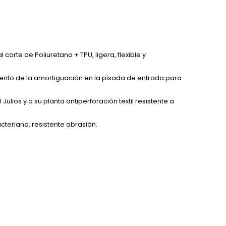
rte de Poliuretano + TPU, ligera, flexible y
ento de la amortiguación en la pisada de entrada para
lios y a su planta antiperforación textil resistente a
cteriana, resistente abrasión.