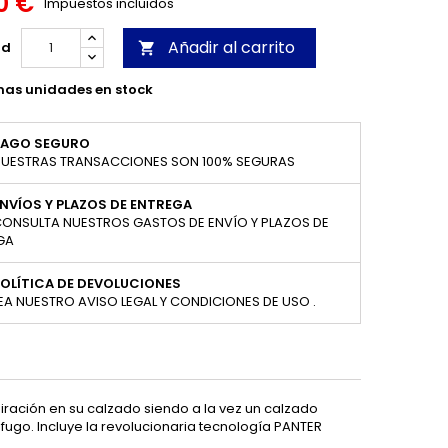
0 €
Impuestos incluidos
Añadir al carrito
ad

mas unidades en stock
PAGO SEGURO
UESTRAS TRANSACCIONES SON 100% SEGURAS
NVÍOS Y PLAZOS DE ENTREGA
ONSULTA NUESTROS GASTOS DE ENVÍO Y PLAZOS DE
GA
OLÍTICA DE DEVOLUCIONES
EA NUESTRO AVISO LEGAL Y CONDICIONES DE USO .
ración en su calzado siendo a la vez un calzado
ófugo. Incluye la revolucionaria tecnología PANTER