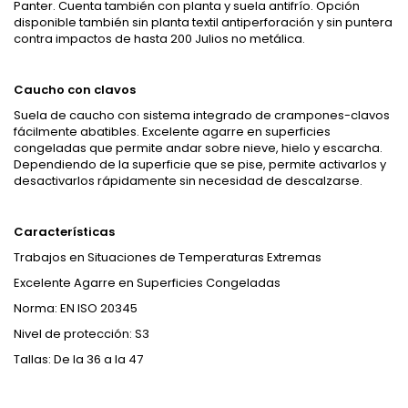
Panter. Cuenta también con planta y suela antifrío. Opción
disponible también sin planta textil antiperforación y sin puntera
contra impactos de hasta 200 Julios no metálica.
Caucho con clavos
Suela de caucho con sistema integrado de crampones-clavos
fácilmente abatibles. Excelente agarre en superficies
congeladas que permite andar sobre nieve, hielo y escarcha.
Dependiendo de la superficie que se pise, permite activarlos y
desactivarlos rápidamente sin necesidad de descalzarse.
Características
Trabajos en Situaciones de Temperaturas Extremas
Excelente Agarre en Superficies Congeladas
Norma: EN ISO 20345
Nivel de protección: S3
Tallas: De la 36 a la 47