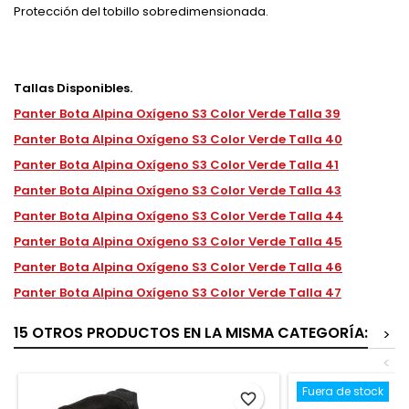
Protección del tobillo sobredimensionada.
Tallas Disponibles.
Panter Bota Alpina Oxígeno S3 Color Verde Talla 39
Panter Bota Alpina Oxígeno S3 Color Verde Talla 40
Panter Bota Alpina Oxígeno S3 Color Verde Talla 41
Panter Bota Alpina Oxígeno S3 Color Verde Talla 43
Panter Bota Alpina Oxígeno S3 Color Verde Talla 44
Panter Bota Alpina Oxígeno S3 Color Verde Talla 45
Panter Bota Alpina Oxígeno S3 Color Verde Talla 46
Panter Bota Alpina Oxígeno S3 Color Verde Talla 47
15 OTROS PRODUCTOS EN LA MISMA CATEGORÍA:
>
<
Fuera de stock
favorite_border