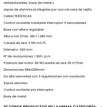
antideslizantes, base de metal y
aspas de aluminio protegidas por una carcasa de rejilla.
CARACTERÍSTICAS:
Control oscilante mediante interruptor.3 velocidades
Base con altura regulable
Altura min./máx.: 981 / 1.280 mm
Caudal de aire: 2.100 m3 /h.
Diámetro: 400 mm
Nº de revoluciones: 1.300 r.p.m
Potencia del motor: 80 WCauldal de aire 35 m³/min
Dimensiones 980x1280mm
De alta velocidad con 3 regulaciones con oscilación
Aspas aluminio
Control oscilante por interruptor
Base de metal
10 OTROS PRODUCTOS EN LA MISMA CATEGORÍA: