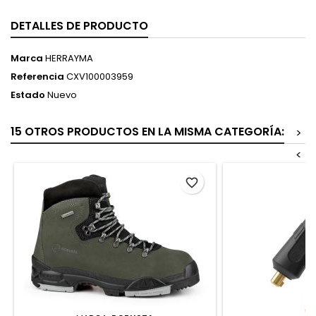
DETALLES DE PRODUCTO
Marca
HERRAYMA
Referencia
CXV100003959
Estado
Nuevo
15 OTROS PRODUCTOS EN LA MISMA CATEGORÍA:
>
<
favorite_border