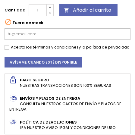
Añadir al carrito
Cantidad


Fuera de stock
Acepto los
términos y condiciones
y la
política de privacidad
AVÍSAME CUANDO ESTÉ DISPONIBLE
PAGO SEGURO
NUESTRAS TRANSACCIONES SON 100% SEGURAS
ENVÍOS Y PLAZOS DE ENTREGA
CONSULTA NUESTROS GASTOS DE ENVÍO Y PLAZOS DE
ENTREGA
POLÍTICA DE DEVOLUCIONES
LEA NUESTRO AVISO LEGAL Y CONDICIONES DE USO .