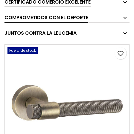
CERTIFICADO COMERCIO EXCELENTE
COMPROMETIDOS CON EL DEPORTE
JUNTOS CONTRA LA LEUCEMIA
Fuera de stock
favorite_border