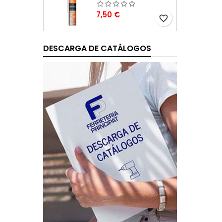
Precio
7,50 €
favorite_border
DESCARGA DE CATÁLOGOS