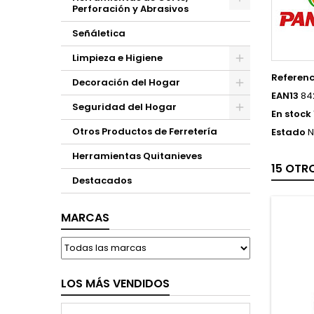
Perforación y Abrasivos
Señáletica
Limpieza e Higiene
Referenc
Decoración del Hogar
EAN13
84
Seguridad del Hogar
En stock
Otros Productos de Ferretería
Estado
N
Herramientas Quitanieves
15 OTR
Destacados
MARCAS
LOS MÁS VENDIDOS