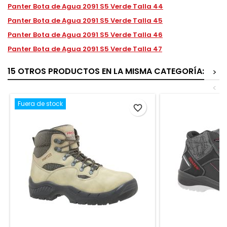
Panter Bota de Agua 2091 S5 Verde Talla 44
Panter Bota de Agua 2091 S5 Verde Talla 45
Panter Bota de Agua 2091 S5 Verde Talla 46
Panter Bota de Agua 2091 S5 Verde Talla 47
15 OTROS PRODUCTOS EN LA MISMA CATEGORÍA:
>
<
Fuera de stock
favorite_border