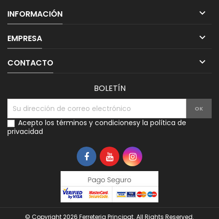

INFORMACIÓN

EMPRESA

CONTACTO
BOLETÍN
Acepto los
términos y condiciones
y la
política de
privacidad
© Copyright 2026 Ferreteria Principat. All Rights Reserved.