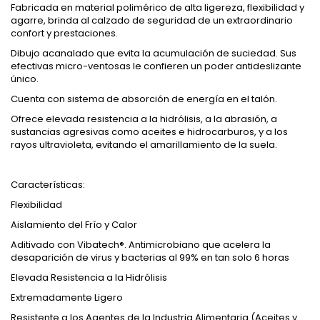
Fabricada en material polimérico de alta ligereza, flexibilidad y
agarre, brinda al calzado de seguridad de un extraordinario
confort y prestaciones.
Dibujo acanalado que evita la acumulación de suciedad. Sus
efectivas micro-ventosas le confieren un poder antideslizante
único.
Cuenta con sistema de absorción de energía en el talón.
Ofrece elevada resistencia a la hidrólisis, a la abrasión, a
sustancias agresivas como aceites e hidrocarburos, y a los
rayos ultravioleta, evitando el amarillamiento de la suela.
Características:
Flexibilidad
Aislamiento del Frío y Calor
Aditivado con Vibatech®. Antimicrobiano que acelera la
desaparición de virus y bacterias al 99% en tan solo 6 horas
Elevada Resistencia a la Hidrólisis
Extremadamente Ligero
Resistente a los Agentes de la Industria Alimentaria (Aceites y