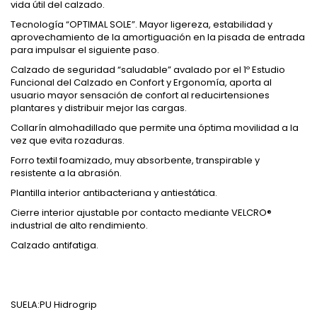
vida útil del calzado.
Tecnología “OPTIMAL SOLE”. Mayor ligereza, estabilidad y
aprovechamiento de la amortiguación en la pisada de entrada
para impulsar el siguiente paso.
Calzado de seguridad “saludable” avalado por el 1º Estudio
Funcional del Calzado en Confort y Ergonomía, aporta al
usuario mayor sensación de confort al reducirtensiones
plantares y distribuir mejor las cargas.
Collarín almohadillado que permite una óptima movilidad a la
vez que evita rozaduras.
Forro textil foamizado, muy absorbente, transpirable y
resistente a la abrasión.
Plantilla interior antibacteriana y antiestática.
Cierre interior ajustable por contacto mediante VELCRO®
industrial de alto rendimiento.
Calzado antifatiga.
SUELA:PU Hidrogrip