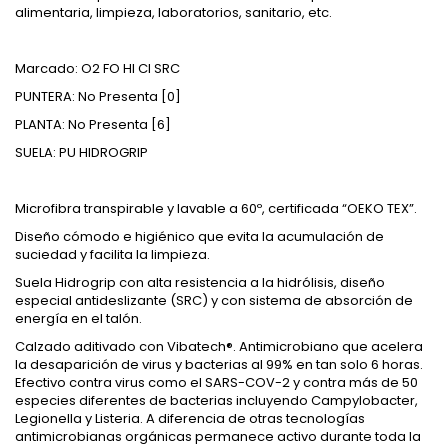
alimentaria, limpieza, laboratorios, sanitario, etc.
Marcado: O2 FO HI CI SRC
PUNTERA: No Presenta [0]
PLANTA: No Presenta [6]
SUELA: PU HIDROGRIP
Microfibra transpirable y lavable a 60º, certificada “OEKO TEX”.
Diseño cómodo e higiénico que evita la acumulación de
suciedad y facilita la limpieza.
Suela Hidrogrip con alta resistencia a la hidrólisis, diseño
especial antideslizante (SRC) y con sistema de absorción de
energía en el talón.
Calzado aditivado con Vibatech®. Antimicrobiano que acelera
la desaparición de virus y bacterias al 99% en tan solo 6 horas.
Efectivo contra virus como el SARS-COV-2 y contra más de 50
especies diferentes de bacterias incluyendo Campylobacter,
Legionella y Listeria. A diferencia de otras tecnologías
antimicrobianas orgánicas permanece activo durante toda la