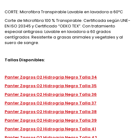
CORTE: Microfibra Transpirable Lavable en lavadora a 60ºC
Corte de Microfibra 100 % Transpirable. Certificada según UNE-
EN ISO 20345 y Certificado “OEKO TEX”. Con tratamiento
especial antigrasa. Lavable en lavadora a 60 grados
centígrados. Resistente a grasas animales y vegetales y al
suero de sangre.
Tallas Disponibles:
Panter Zagros O2 Hidrogrip Negro Talla 34
Panter Zagros O2 Hidrogrip Negro Talla 35
Panter Zagros O2 Hidrogrip Negro Talla 36
Panter Zagros O2 Hidrogrip Negro Talla 37
Panter Zagros O2 Hidrogrip Negro Talla 38
Panter Zagros O2 Hidrogrip Negro Talla 39
Panter Zagros O2 Hidrogrip Negro Talla 41
Panter Zagros O2 Hidrogrip Negro Talla 42