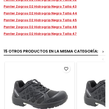
Panter Zagros O2 Hidrogrip Negro Talla 43
Panter Zagros O2 Hidrogrip Negro Talla 44
Panter Zagros O2 Hidrogrip Negro Talla 45
Panter Zagros O2 Hidrogrip Negro Talla 46
Panter Zagros O2 Hidrogrip Negro Talla 47
15 OTROS PRODUCTOS EN LA MISMA CATEGORÍA:
>
<
favorite_border