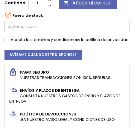
Añadir al carrito
Cantidad


Fuera de stock
Acepto los
términos y condiciones
y la
política de privacidad
AVÍSAME CUANDO ESTÉ DISPONIBLE
PAGO SEGURO
NUESTRAS TRANSACCIONES SON 100% SEGURAS
ENVÍOS Y PLAZOS DE ENTREGA
CONSULTA NUESTROS GASTOS DE ENVÍO Y PLAZOS DE
ENTREGA
POLÍTICA DE DEVOLUCIONES
LEA NUESTRO AVISO LEGAL Y CONDICIONES DE USO .