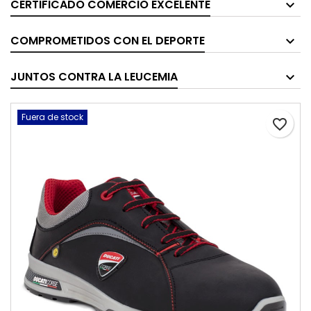
CERTIFICADO COMERCIO EXCELENTE
COMPROMETIDOS CON EL DEPORTE
JUNTOS CONTRA LA LEUCEMIA
Fuera de stock
favorite_border