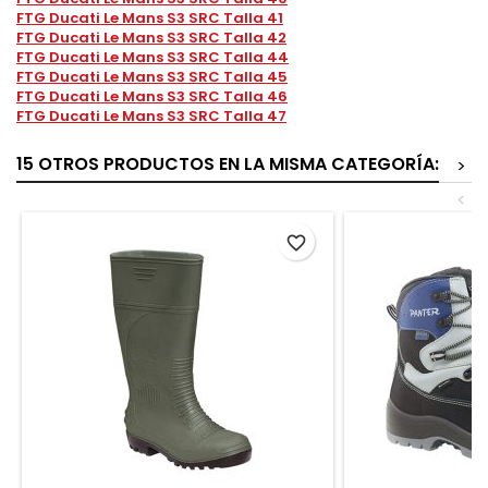
FTG Ducati Le Mans S3 SRC Talla 41
FTG Ducati Le Mans S3 SRC Talla 42
FTG Ducati Le Mans S3 SRC Talla 44
FTG Ducati Le Mans S3 SRC Talla 45
FTG Ducati Le Mans S3 SRC Talla 46
FTG Ducati Le Mans S3 SRC Talla 47
15 OTROS PRODUCTOS EN LA MISMA CATEGORÍA:
>
<
favorite_border