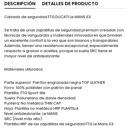
DESCRIPCIÓN
DETALLES DE PRODUCTO
Calzado de seguridad FTG DUCATI Le MANS S3
Se trata de unas zapatillas de seguridad premium creadas con
técnicas de vanguardia y materiales innovadores que brindan
un excelente confort a la vez que son livianos y transpirables.
Además, tienen una resistencia excepcional, especialmente
respecto a grasas o aceites, porque la suela SRC tiene el
mayor nivel de antideslizante.
Materiales utilizados
Parte superior: Piel flor engrasada negra TOP LEATHER
Forro: 100% poliéster con patrón de panal
Plantilla: FTG Sport-lite
Suela: Poliuretano de doble densidad
Puntera: No metálica THIN CAP
Hoja: Plantilla no metálica HRP PLANTILLA
Nivel antideslizante: Le MANS
SRC (nivel más alto)
Plantilla HRP de las zapatillas de seguridad FTG Le Mans S3