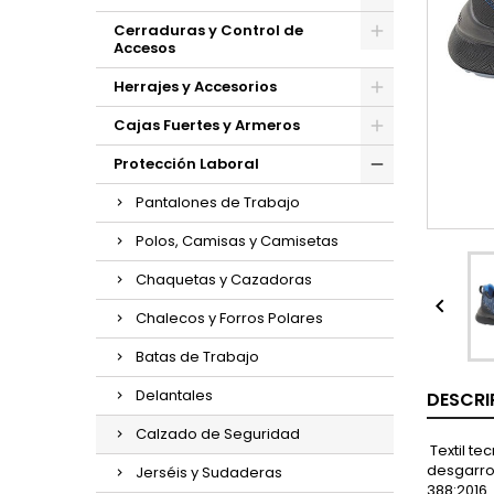
Cerraduras y Control de
Accesos
Herrajes y Accesorios
Cajas Fuertes y Armeros
Protección Laboral
Pantalones de Trabajo
Polos, Camisas y Camisetas
Chaquetas y Cazadoras

Chalecos y Forros Polares
Batas de Trabajo
Delantales
DESCRI
Calzado de Seguridad
Textil te
desgarro.
Jerséis y Sudaderas
388:2016.