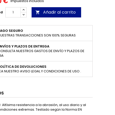
0 €
Impuestos incluidos
Añadir al carrito
ad

PAGO SEGURO
UESTRAS TRANSACCIONES SON 100% SEGURAS
NVÍOS Y PLAZOS DE ENTREGA
ONSULTA NUESTROS GASTOS DE ENVÍO Y PLAZOS DE
GA
OLÍTICA DE DEVOLUCIONES
EA NUESTRO AVISO LEGAL Y CONDICIONES DE USO .
OS
ltísima resistencia a la abrasión, al uso diario y al
 condiciones extremas. Testado según la Norma EN