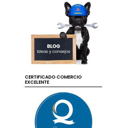
CERTIFICADO COMERCIO
EXCELENTE