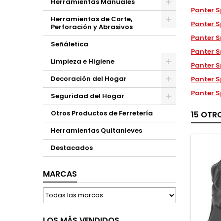
Herramientas Manuales
Panter S
Herramientas de Corte,
Panter S
Perforación y Abrasivos
Panter S
Señáletica
Panter S
Limpieza e Higiene
Panter S
Decoración del Hogar
Panter S
Panter S
Seguridad del Hogar
Otros Productos de Ferretería
15 OTR
Herramientas Quitanieves
Destacados
MARCAS
LOS MÁS VENDIDOS