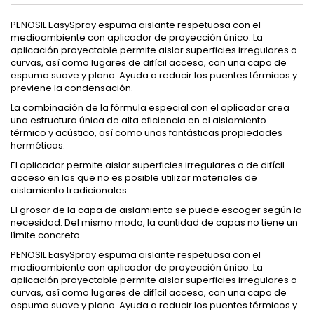
PENOSIL EasySpray espuma aislante respetuosa con el
medioambiente con aplicador de proyección único. La
aplicación proyectable permite aislar superficies irregulares o
curvas, así como lugares de difícil acceso, con una capa de
espuma suave y plana. Ayuda a reducir los puentes térmicos y
previene la condensación.
La combinación de la fórmula especial con el aplicador crea
una estructura única de alta eficiencia en el aislamiento
térmico y acústico, así como unas fantásticas propiedades
herméticas.
El aplicador permite aislar superficies irregulares o de difícil
acceso en las que no es posible utilizar materiales de
aislamiento tradicionales.
El grosor de la capa de aislamiento se puede escoger según la
necesidad. Del mismo modo, la cantidad de capas no tiene un
límite concreto.
PENOSIL EasySpray espuma aislante respetuosa con el
medioambiente con aplicador de proyección único. La
aplicación proyectable permite aislar superficies irregulares o
curvas, así como lugares de difícil acceso, con una capa de
espuma suave y plana. Ayuda a reducir los puentes térmicos y