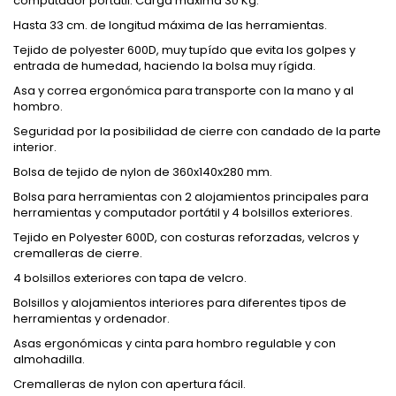
computador portátil. Carga máxima 30 Kg.
Hasta 33 cm. de longitud máxima de las herramientas.
Tejido de polyester 600D, muy tupído que evita los golpes y
entrada de humedad, haciendo la bolsa muy rígida.
Asa y correa ergonómica para transporte con la mano y al
hombro.
Seguridad por la posibilidad de cierre con candado de la parte
interior.
Bolsa de tejido de nylon de 360x140x280 mm.
Bolsa para herramientas con 2 alojamientos principales para
herramientas y computador portátil y 4 bolsillos exteriores.
Tejido en Polyester 600D, con costuras reforzadas, velcros y
cremalleras de cierre.
4 bolsillos exteriores con tapa de velcro.
Bolsillos y alojamientos interiores para diferentes tipos de
herramientas y ordenador.
Asas ergonómicas y cinta para hombro regulable y con
almohadilla.
Cremalleras de nylon con apertura fácil.