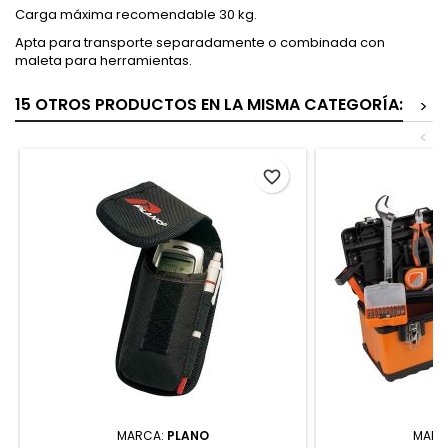
Carga máxima recomendable 30 kg.
Apta para transporte separadamente o combinada con
maleta para herramientas.
15 OTROS PRODUCTOS EN LA MISMA CATEGORÍA:
>
<
favorite_border
MARCA:
PLANO
MARC