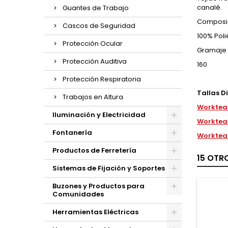
canalé.
Guantes de Trabajo
Composi
Cascos de Seguridad
100% Poli
Protección Ocular
Gramaje
Protección Auditiva
160
Protección Respiratoria
Tallas D
Trabajos en Altura
Worktea
Iluminación y Electricidad
Worktea
Fontanería
Worktea
Productos de Ferretería
15 OTR
Sistemas de Fijación y Soportes
Buzones y Productos para
Comunidades
Herramientas Eléctricas