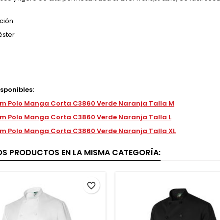
ción
éster
isponibles:
m Polo Manga Corta C3860 Verde Naranja Talla M
m Polo Manga Corta C3860 Verde Naranja Talla L
m Polo Manga Corta C3860 Verde Naranja Talla XL
OS PRODUCTOS EN LA MISMA CATEGORÍA:
favorite_border