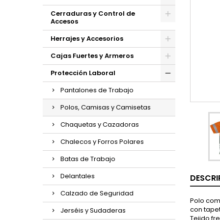
Cerraduras y Control de
Accesos
Herrajes y Accesorios
Cajas Fuertes y Armeros
Protección Laboral
Pantalones de Trabajo
Polos, Camisas y Camisetas
Chaquetas y Cazadoras
Chalecos y Forros Polares
Batas de Trabajo
Delantales
DESCRI
Calzado de Seguridad
Polo comb
con tapet
Jerséis y Sudaderas
Tejido fr