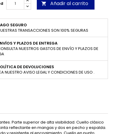
Añadir al carrito
ad

PAGO SEGURO
UESTRAS TRANSACCIONES SON 100% SEGURAS
NVÍOS Y PLAZOS DE ENTREGA
ONSULTA NUESTROS GASTOS DE ENVÍO Y PLAZOS DE
GA
OLÍTICA DE DEVOLUCIONES
EA NUESTRO AVISO LEGAL Y CONDICIONES DE USO .
es. Parte superior de alta visibilidad. Cuello clásico
 cinta reflectante en mangas y dos en pecho y espalda.
cado y resistente al encogimiento. Cuello en punto