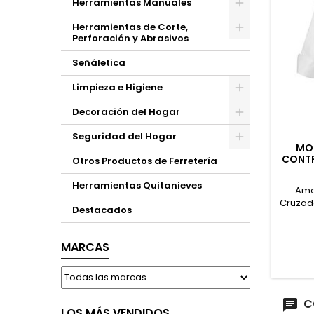
Herramientas Manuales
Herramientas de Corte,
Perforación y Abrasivos
Señáletica
Limpieza e Higiene
Decoración del Hogar
Seguridad del Hogar
MON
CONTR
Otros Productos de Ferretería
Herramientas Quitanieves
Amer
Cruzada
Destacados
mao y 
MARCAS
C
LOS MÁS VENDIDOS