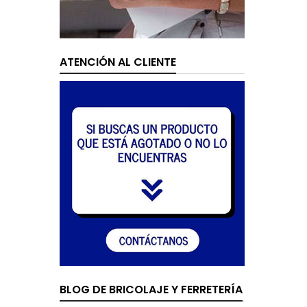
ATENCIÓN AL CLIENTE
BLOG DE BRICOLAJE Y FERRETERÍA