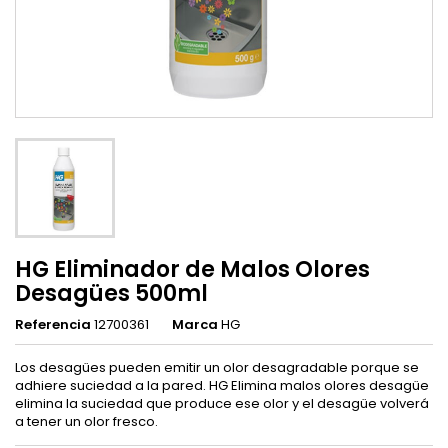
HG Eliminador de Malos Olores
Desagües 500ml
Referencia
12700361
Marca
HG
Los desagües pueden emitir un olor desagradable porque se
adhiere suciedad a la pared. HG Elimina malos olores desagüe
elimina la suciedad que produce ese olor y el desagüe volverá
a tener un olor fresco.