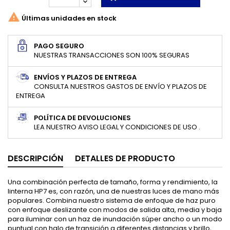

Últimas unidades en stock
PAGO SEGURO
NUESTRAS TRANSACCIONES SON 100% SEGURAS
ENVÍOS Y PLAZOS DE ENTREGA
CONSULTA NUESTROS GASTOS DE ENVÍO Y PLAZOS DE
ENTREGA
POLÍTICA DE DEVOLUCIONES
LEA NUESTRO AVISO LEGAL Y CONDICIONES DE USO .
DESCRIPCIÓN
DETALLES DE PRODUCTO
Una combinación perfecta de tamaño, forma y rendimiento, la
linterna HP7 es, con razón, una de nuestras luces de mano más
populares. Combina nuestro sistema de enfoque de haz puro
con enfoque deslizante con modos de salida alta, media y baja
para iluminar con un haz de inundación súper ancho o un modo
puntual con halo de transición a diferentes distancias y brillo,