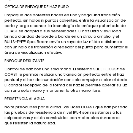
ÓPTICA DE ENFOQUE DE HAZ PURO
Empaque dos potentes haces en uno y haga una transición
perfecta, sin halos ni puntos calientes, entre la visualización de
corto y largo alcance. La tecnología de enfoque patentada de
COAST se adapta a sus necesidades. El haz Ultra View Flood
brinda claridad de borde a borde en un círculo amplio, y el
BULLS-EYE™ Spot Beam envía un rayo de luz nítido a distancia
con un halo de transición alrededor del punto para aumentar el
área de visualización efectiva.
ENFOQUE DESLIZANTE
Control de haz con una sola mano. El sistema SLIDE FOCUS® de
COAST le permite realizar una transición perfecta entre el haz
puntual y el haz de inundación con solo empujar o jalar el dedo.
El control receptivo de la forma del haz le permite operar su luz
con una sola mano y mantener la otra mano libre.
RESISTENCIA AL AGUA
No te preocupes por el clima. Las luces COAST que han pasado
las pruebas de resistencia de nivel IP54 son resistentes a las
salpicaduras y están construidas con materiales duraderos
que resisten la naturaleza.