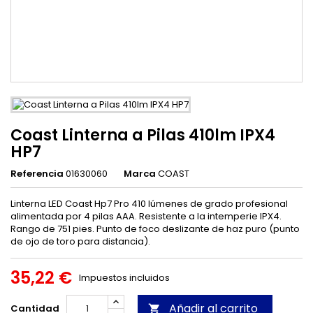
Coast Linterna a Pilas 410lm IPX4
HP7
Referencia
01630060
Marca
COAST
Linterna LED Coast Hp7 Pro 410 lúmenes de grado profesional
alimentada por 4 pilas AAA. Resistente a la intemperie IPX4.
Rango de 751 pies. Punto de foco deslizante de haz puro (punto
de ojo de toro para distancia).
35,22 €
Impuestos incluidos
Añadir al carrito
Cantidad
