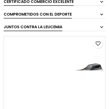
CERTIFICADO COMERCIO EXCELENTE
COMPROMETIDOS CON EL DEPORTE
JUNTOS CONTRA LA LEUCEMIA
favorite_border