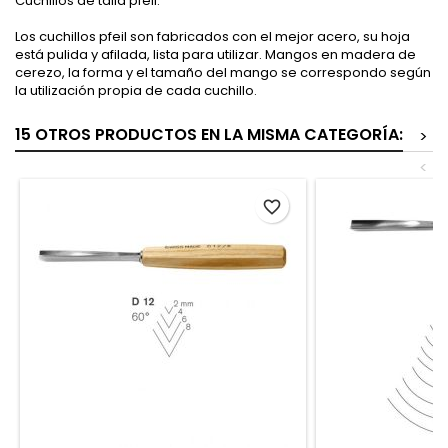
Cuchillos de talla pfeil:
Los cuchillos pfeil son fabricados con el mejor acero, su hoja
está pulida y afilada, lista para utilizar. Mangos en madera de
cerezo, la forma y el tamaño del mango se correspondo según
la utilización propia de cada cuchillo.
15 OTROS PRODUCTOS EN LA MISMA CATEGORÍA:
>
<
favorite_border