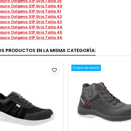
auro Oxígeno S1P Gris Talla 39
auro Oxígeno S1P Gris Talla 40
auro Oxígeno S1P Gris Talla 41
auro Oxígeno S1P Gris Talla 42
auro Oxígeno S1P Gris Talla 43
auro Oxígeno S1P Gris Talla 44
auro Oxígeno S1P Gris Talla 45
auro Oxígeno S1P Gris Talla 46
OS PRODUCTOS EN LA MISMA CATEGORÍA:
Fuera de stock
favorite_border