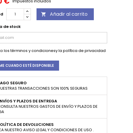
0 €
Impuestos incluidos
Añadir al carrito
ad

a de stock
o los
términos y condiciones
y la
política de privacidad
ME CUANDO ESTÉ DISPONIBLE
PAGO SEGURO
UESTRAS TRANSACCIONES SON 100% SEGURAS
NVÍOS Y PLAZOS DE ENTREGA
ONSULTA NUESTROS GASTOS DE ENVÍO Y PLAZOS DE
GA
OLÍTICA DE DEVOLUCIONES
EA NUESTRO AVISO LEGAL Y CONDICIONES DE USO .