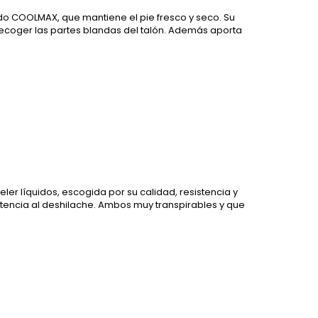
ido COOLMAX, que mantiene el pie fresco y seco. Su
recoger las partes blandas del talón. Además aporta
ler líquidos, escogida por su calidad, resistencia y
tencia al deshilache. Ambos muy transpirables y que