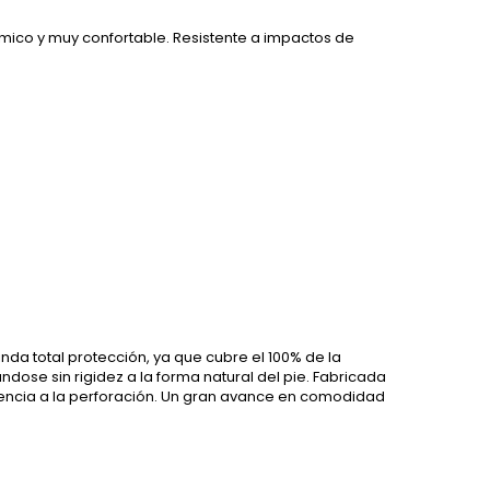
ómico y muy confortable. Resistente a impactos de
rinda total protección, ya que cubre el 100% de la
ndose sin rigidez a la forma natural del pie. Fabricada
stencia a la perforación. Un gran avance en comodidad