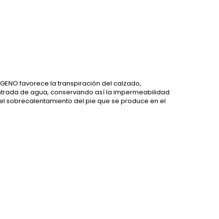
ENO favorece la transpiración del calzado,
 entrada de agua, conservando así la impermeabilidad
 el sobrecalentamiento del pie que se produce en el