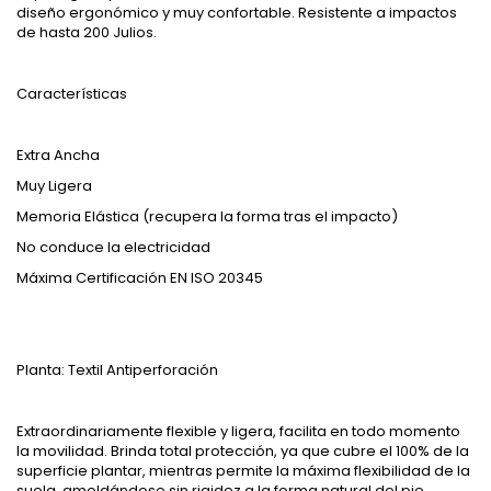
diseño ergonómico y muy confortable. Resistente a impactos
de hasta 200 Julios.
Características
Extra Ancha
Muy Ligera
Memoria Elástica (recupera la forma tras el impacto)
No conduce la electricidad
Máxima Certificación EN ISO 20345
Planta: Textil Antiperforación
Extraordinariamente flexible y ligera, facilita en todo momento
la movilidad. Brinda total protección, ya que cubre el 100% de la
superficie plantar, mientras permite la máxima flexibilidad de la
suela, amoldándose sin rigidez a la forma natural del pie.