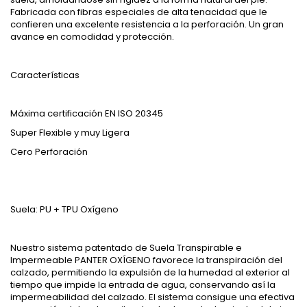
Fabricada con fibras especiales de alta tenacidad que le
confieren una excelente resistencia a la perforación. Un gran
avance en comodidad y protección.
Características
Máxima certificación EN ISO 20345
Super Flexible y muy Ligera
Cero Perforación
Suela: PU + TPU Oxígeno
Nuestro sistema patentado de Suela Transpirable e
Impermeable PANTER OXÍGENO favorece la transpiración del
calzado, permitiendo la expulsión de la humedad al exterior al
tiempo que impide la entrada de agua, conservando así la
impermeabilidad del calzado. El sistema consigue una efectiva