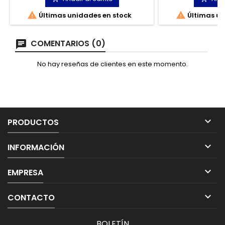
Oxígeno.
cam


Últimas unidades en stock
Últimas un
COMENTARIOS (0)
No hay reseñas de clientes en este momento.

PRODUCTOS

INFORMACIÓN

EMPRESA

CONTACTO
BOLETÍN