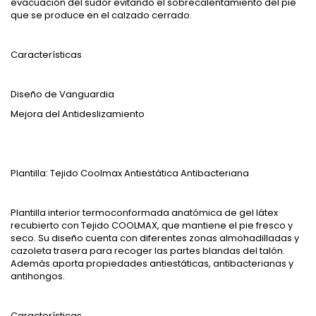
evacuación del sudor evitando el sobrecalentamiento del pie
que se produce en el calzado cerrado.
Características
Diseño de Vanguardia
Mejora del Antideslizamiento
Plantilla: Tejido Coolmax Antiestática Antibacteriana
Plantilla interior termoconformada anatómica de gel látex
recubierto con Tejido COOLMAX, que mantiene el pie fresco y
seco. Su diseño cuenta con diferentes zonas almohadilladas y
cazoleta trasera para recoger las partes blandas del talón.
Además aporta propiedades antiestáticas, antibacterianas y
antihongos.
Características