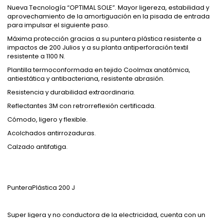
Nueva Tecnología “OPTIMAL SOLE”. Mayor ligereza, estabilidad y
aprovechamiento de la amortiguación en la pisada de entrada
para impulsar el siguiente paso.
Máxima protección gracias a su puntera plástica resistente a
impactos de 200 Julios y a su planta antiperforación textil
resistente a 1100 N.
Plantilla termoconformada en tejido Coolmax anatómica,
antiestática y antibacteriana, resistente abrasión.
Resistencia y durabilidad extraordinaria.
Reflectantes 3M con retrorreflexión certificada.
Cómodo, ligero y flexible.
Acolchados antirrozaduras.
Calzado antifatiga.
PunteraPlástica 200 J
Super ligera y no conductora de la electricidad, cuenta con un