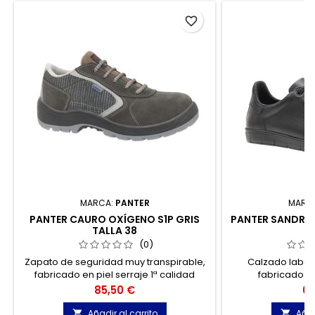
favorite_border
MARCA:
PANTER
MARC
PANTER CAURO OXÍGENO S1P GRIS
PANTER SANDRO 
TALLA 38
(0)
Zapato de seguridad muy transpirable,
Calzado labora
fabricado en piel serraje 1ª calidad
fabricado en 
transpirable y fresco tejido Mesh con
hidrofugada y tran
Precio
Pr
85,50 €
63
tratamiento hidrófugo. Incluye la
cómodo, recomen
revolucionaria tecnología PANTER
que pasan much
Añadir al carrito
Añad

