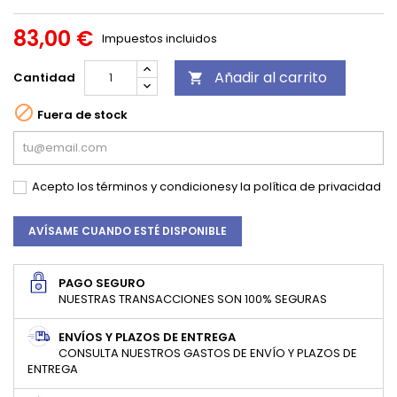
83,00 €
Impuestos incluidos
Añadir al carrito
Cantidad


Fuera de stock
Acepto los
términos y condiciones
y la
política de privacidad
AVÍSAME CUANDO ESTÉ DISPONIBLE
PAGO SEGURO
NUESTRAS TRANSACCIONES SON 100% SEGURAS
ENVÍOS Y PLAZOS DE ENTREGA
CONSULTA NUESTROS GASTOS DE ENVÍO Y PLAZOS DE
ENTREGA