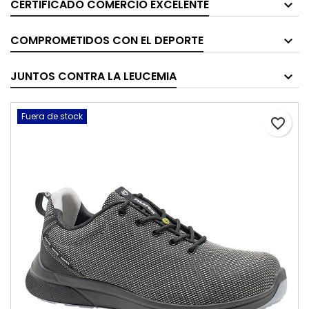
CERTIFICADO COMERCIO EXCELENTE
COMPROMETIDOS CON EL DEPORTE
JUNTOS CONTRA LA LEUCEMIA
Fuera de stock
favorite_border