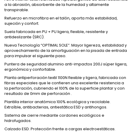
a la abrasión, absorbente de la humedad y altamente
transpirable.
Refuerzo en microfibra en el talón, aporta más estabilidad,
sujeción y confort.
Suela fabricada en PU + PU ligera, flexible, resistente y
antideslizante (SRC).
Nueva Tecnología “OPTIMAL SOLE”. Mayor ligereza, estabilidad y
aprovechamiento de la amortiguación en la pisada de entrada
para impulsar el siguiente paso.
Puntera de seguridad aluminio anti-impactos 200J súper ligera,
ergonómica y confortable.
Planta antiperforación textil 1100N flexible y ligera, fabricada con
fibras especiales que le confieren una excelente resistencia a
la perforación, cubriendo el 100% de la superficie plantar y con
resultado de 0mm de perforación .
Plantilla interior anatómica 100% ecológica y reciclable.
Extraíble, antibacterias, antiestática ESD y antihongos.
Sistema de cierre mediante cordones ecológicos e
hidrofugados.
Calzado ESD. Protección frente a cargas electroestáticas.