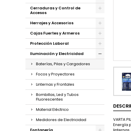
Cerraduras y Control de
Accesos
Herrajes y Accesorios
Cajas Fuertes y Armeros
Protección Laboral
Iluminación y Electricidad
Baterías, Pilas y Cargadores
Focos y Proyectores
Linternas y Frontales
Bombillas, Led y Tubos
Fluorescentes
DESCRI
Material Eléctrico
VARTA PI
Medidores de Electricidad
Energía 
Fontanería
linterna