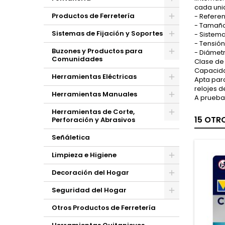
cada uni
Productos de Ferretería
- Referen
- Tamaño 
Sistemas de Fijación y Soportes
- Sistem
- Tensión:
Buzones y Productos para
- Diámetr
Comunidades
Clase de 
Capacidad
Herramientas Eléctricas
Apta para
relojes d
Herramientas Manuales
A prueba 
Herramientas de Corte,
15 OTR
Perforación y Abrasivos
Señáletica
Limpieza e Higiene
Decoración del Hogar
Seguridad del Hogar
Otros Productos de Ferretería