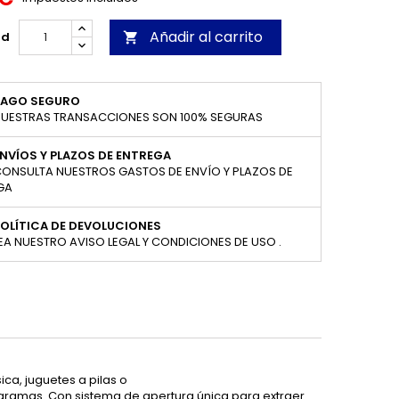
Añadir al carrito
ad

PAGO SEGURO
UESTRAS TRANSACCIONES SON 100% SEGURAS
NVÍOS Y PLAZOS DE ENTREGA
ONSULTA NUESTROS GASTOS DE ENVÍO Y PLAZOS DE
GA
OLÍTICA DE DEVOLUCIONES
EA NUESTRO AVISO LEGAL Y CONDICIONES DE USO .
a, juguetes a pilas o
gramas. Con sistema de apertura única para extraer